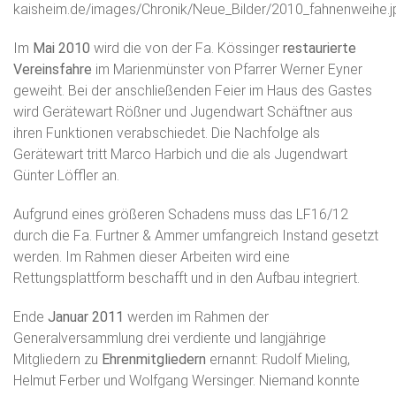
Im
Mai 2010
wird die von der Fa. Kössinger
restaurierte
Vereinsfahre
im Marienmünster von Pfarrer Werner Eyner
geweiht. Bei der anschließenden Feier im Haus des Gastes
wird Gerätewart Rößner und Jugendwart Schäftner aus
ihren Funktionen verabschiedet. Die Nachfolge als
Gerätewart tritt Marco Harbich und die als Jugendwart
Günter Löffler an.
Aufgrund eines größeren Schadens muss das LF16/12
durch die Fa. Furtner & Ammer umfangreich Instand gesetzt
werden. Im Rahmen dieser Arbeiten wird eine
Rettungsplattform beschafft und in den Aufbau integriert.
Ende
Januar 2011
werden im Rahmen der
Generalversammlung drei verdiente und langjährige
Mitgliedern zu
Ehrenmitgliedern
ernannt: Rudolf Mieling,
Helmut Ferber und Wolfgang Wersinger. Niemand konnte