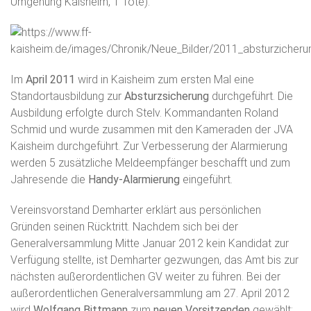
Umgehung Kaisheim, 1 Tote).
Im
April 2011
wird in Kaisheim zum ersten Mal eine
Standortausbildung zur
Absturzsicherung
durchgeführt. Die
Ausbildung erfolgte durch Stelv. Kommandanten Roland
Schmid und wurde zusammen mit den Kameraden der JVA
Kaisheim durchgeführt. Zur Verbesserung der Alarmierung
werden 5 zusätzliche Meldeempfänger beschafft und zum
Jahresende die
Handy-Alarmierung
eingeführt.
Vereinsvorstand Demharter erklärt aus persönlichen
Gründen seinen Rücktritt. Nachdem sich bei der
Generalversammlung Mitte Januar 2012 kein Kandidat zur
Verfügung stellte, ist Demharter gezwungen, das Amt bis zur
nächsten außerordentlichen GV weiter zu führen. Bei der
außerordentlichen Generalversammlung am 27. April 2012
wird
Wolfgang Bittmann
zum
neuen Vorsitzenden
gewählt;