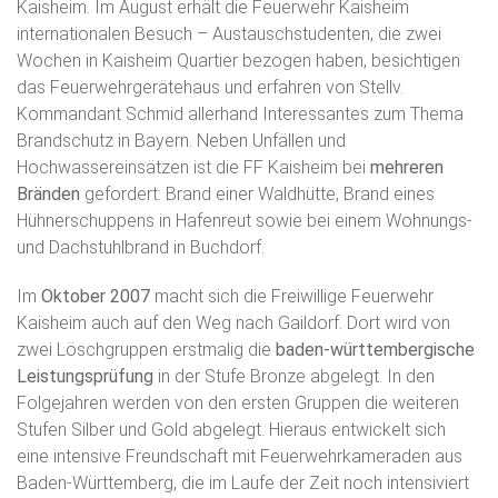
Kaisheim. Im August erhält die Feuerwehr Kaisheim
internationalen Besuch – Austauschstudenten, die zwei
Wochen in Kaisheim Quartier bezogen haben, besichtigen
das Feuerwehrgerätehaus und erfahren von Stellv.
Kommandant Schmid allerhand Interessantes zum Thema
Brandschutz in Bayern. Neben Unfällen und
Hochwassereinsätzen ist die FF Kaisheim bei
mehreren
Bränden
gefordert: Brand einer Waldhütte, Brand eines
Hühnerschuppens in Hafenreut sowie bei einem Wohnungs-
und Dachstuhlbrand in Buchdorf.
Im
Oktober 2007
macht sich die Freiwillige Feuerwehr
Kaisheim auch auf den Weg nach Gaildorf. Dort wird von
zwei Löschgruppen erstmalig die
baden-württembergische
Leistungsprüfung
in der Stufe Bronze abgelegt. In den
Folgejahren werden von den ersten Gruppen die weiteren
Stufen Silber und Gold abgelegt. Hieraus entwickelt sich
eine intensive Freundschaft mit Feuerwehrkameraden aus
Baden-Württemberg, die im Laufe der Zeit noch intensiviert