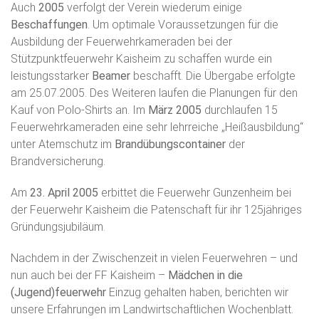
Auch
2005
verfolgt der Verein wiederum einige
Beschaffungen
. Um optimale Voraussetzungen für die
Ausbildung der Feuerwehrkameraden bei der
Stützpunktfeuerwehr Kaisheim zu schaffen wurde ein
leistungsstarker
Beamer
beschafft. Die Übergabe erfolgte
am 25.07.2005. Des Weiteren laufen die Planungen für den
Kauf von Polo-Shirts an. Im
März 2005
durchlaufen 15
Feuerwehrkameraden eine sehr lehrreiche „Heißausbildung“
unter Atemschutz im
Brandübungscontainer
der
Brandversicherung.
Am
23. April 2005
erbittet die Feuerwehr Gunzenheim bei
der Feuerwehr Kaisheim die Patenschaft für ihr 125jähriges
Gründungsjubiläum.
Nachdem in der Zwischenzeit in vielen Feuerwehren – und
nun auch bei der FF Kaisheim –
Mädchen in die
(Jugend)feuerwehr
Einzug gehalten haben, berichten wir
unsere Erfahrungen im Landwirtschaftlichen Wochenblatt.