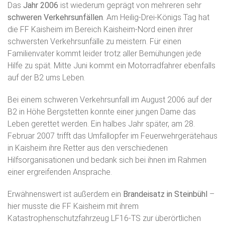
Das
Jahr 2006
ist wiederum geprägt von mehreren sehr
schweren Verkehrsunfällen
. Am Heilig-Drei-Königs Tag hat
die FF Kaisheim im Bereich Kaisheim-Nord einen ihrer
schwersten Verkehrsunfälle zu meistern. Für einen
Familienvater kommt leider trotz aller Bemühungen jede
Hilfe zu spät. Mitte Juni kommt ein Motorradfahrer ebenfalls
auf der B2 ums Leben.
Bei einem schweren Verkehrsunfall im August 2006 auf der
B2 in Höhe Bergstetten konnte einer jungen Dame das
Leben gerettet werden. Ein halbes Jahr später, am 28.
Februar 2007 trifft das Umfallopfer im Feuerwehrgerätehaus
in Kaisheim ihre Retter aus den verschiedenen
Hilfsorganisationen und bedank sich bei ihnen im Rahmen
einer ergreifenden Ansprache.
Erwähnenswert ist außerdem ein
Brandeisatz in Steinbühl
–
hier musste die FF Kaisheim mit ihrem
Katastrophenschutzfahrzeug LF16-TS zur überörtlichen