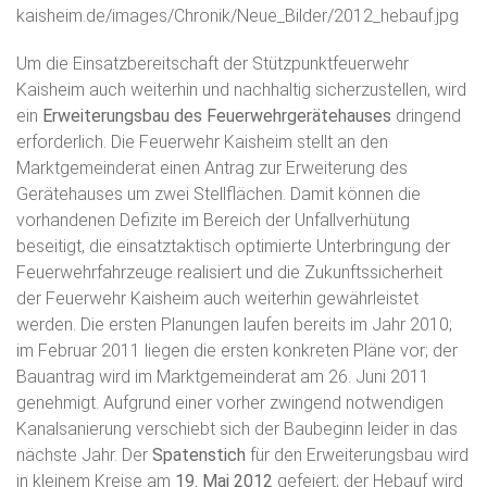
Um die Einsatzbereitschaft der Stützpunktfeuerwehr
Kaisheim auch weiterhin und nachhaltig sicherzustellen, wird
ein
Erweiterungsbau des Feuerwehrgerätehauses
dringend
erforderlich. Die Feuerwehr Kaisheim stellt an den
Marktgemeinderat einen Antrag zur Erweiterung des
Gerätehauses um zwei Stellflächen. Damit können die
vorhandenen Defizite im Bereich der Unfallverhütung
beseitigt, die einsatztaktisch optimierte Unterbringung der
Feuerwehrfahrzeuge realisiert und die Zukunftssicherheit
der Feuerwehr Kaisheim auch weiterhin gewährleistet
werden. Die ersten Planungen laufen bereits im Jahr 2010;
im Februar 2011 liegen die ersten konkreten Pläne vor; der
Bauantrag wird im Marktgemeinderat am 26. Juni 2011
genehmigt. Aufgrund einer vorher zwingend notwendigen
Kanalsanierung verschiebt sich der Baubeginn leider in das
nächste Jahr. Der
Spatenstich
für den Erweiterungsbau wird
in kleinem Kreise am
19. Mai 2012
gefeiert; der Hebauf wird