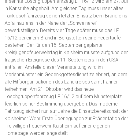
ersehnte Löschgruppenfahrzeug LF 16/12 wird am 27. Juli
in Karlsruhe abgeholt. Am gleichen Tag muss unser altes
Tanklöschfahrzeug seinen letzten Einsatz beim Brand eins
Abfallhaufens in der Nähe der „Schweinerei“
bewerkstelligen. Bereits vier Tage später muss das LF
16/12 bei einem Brand in Bergstetten seine Feuertaufe
bestehen. Der für den 15. September geplante
Kreisjugendfeuerwehrtag in Kaisheim musste aufgrund der
tragischen Ereignisse des 11. Septembers in den USA
entfallen. Anstelle dieser Veranstaltung wird im
Marienmünster ein Gedenkgottesdienst zelebriert, an dem
alle Hilfsorganisationen des Landkreises samt Fahnen
teilnehmen. Am 21. Oktober wird das neue
Löschgruppenfahrzeug LF 16/12 auf dem Münsterplatz
feierlich seiner Bestimmung übergeben. Das moderne
Fahrzeug sichert nun auf Jahre die Einsatzbereitschaft der
Kaisheimer Wehr. Erste Überlegungen zur Präsentation der
Freiwilligen Feuerwehr Kaisheim auf einer eigenen
Homepage werden angestellt.