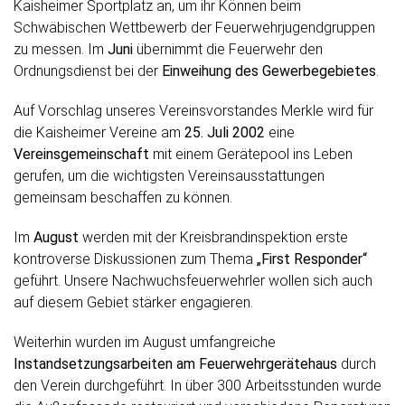
Kaisheimer Sportplatz an, um ihr Können beim
Schwäbischen Wettbewerb der Feuerwehrjugendgruppen
zu messen. Im
Juni
übernimmt die Feuerwehr den
Ordnungsdienst bei der
Einweihung des Gewerbegebietes
.
Auf Vorschlag unseres Vereinsvorstandes Merkle wird für
die Kaisheimer Vereine am
25. Juli 2002
eine
Vereinsgemeinschaft
mit einem Gerätepool ins Leben
gerufen, um die wichtigsten Vereinsausstattungen
gemeinsam beschaffen zu können.
Im
August
werden mit der Kreisbrandinspektion erste
kontroverse Diskussionen zum Thema
„First Responder“
geführt. Unsere Nachwuchsfeuerwehrler wollen sich auch
auf diesem Gebiet stärker engagieren.
Weiterhin wurden im August umfangreiche
Instandsetzungsarbeiten am Feuerwehrgerätehaus
durch
den Verein durchgeführt. In über 300 Arbeitsstunden wurde