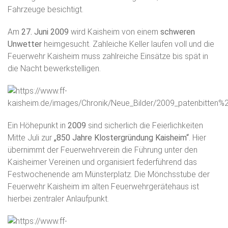
Fahrzeuge besichtigt.
Am
27. Juni 2009
wird Kaisheim von einem
schweren
Unwetter
heimgesucht. Zahleiche Keller laufen voll und die
Feuerwehr Kaisheim muss zahlreiche Einsätze bis spät in
die Nacht bewerkstelligen.
Ein Höhepunkt in
2009
sind sicherlich die Feierlichkeiten
Mitte Juli zur
„850 Jahre Klostergründung Kaisheim“
. Hier
übernimmt der Feuerwehrverein die Führung unter den
Kaisheimer Vereinen und organisiert federführend das
Festwochenende am Münsterplatz. Die Mönchsstube der
Feuerwehr Kaisheim im alten Feuerwehrgerätehaus ist
hierbei zentraler Anlaufpunkt.