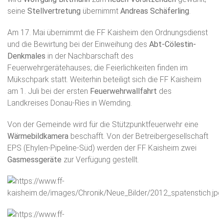
seine
Stellvertretung
übernimmt
Andreas Schäferling
.
Am 17. Mai übernimmt die FF Kaisheim den Ordnungsdienst
und die Bewirtung bei der Einweihung des
Abt-Cölestin-
Denkmales
in der Nachbarschaft des
Feuerwehrgerätehauses; die Feierlichkeiten finden im
Mükschpark statt. Weiterhin beteiligt sich die FF Kaisheim
am 1. Juli bei der ersten
Feuerwehrwallfahrt
des
Landkreises Donau-Ries in Wemding.
Von der Gemeinde wird für die Stützpunktfeuerwehr eine
Wärmebildkamera
beschafft. Von der Betreibergesellschaft
EPS (Ehylen-Pipeline-Süd) werden der FF Kaisheim zwei
Gasmessgeräte
zur Verfügung gestellt.