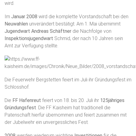
wird.
Im
Januar 2008
wird die komplette Vorstandschaft bei den
Neuwahlen
unverändert bestätigt. Am 1. Mai übernimmt
Jugendwart Andreas Schäftner
die Nachfolge von
Inspektionsjugendwart
Schmid, der nach 10 Jahren sein
Amt zur Verfügung stellte.
Die Feuerwehr Bergstetten feiert im Juli ihr Gründungsfest im
Schlosshof.
Die
FF Hafenreut
feiert von 18. bis 20. Juli ihr
125jähriges
Gründungsfest
. Die FF Kaisheim hat traditionell die
Patenschaft hierfür übernommen und feiert zusammen mit
der Jubelwehr ein unvergessliches Fest.
2008
werden wiederum wichtige
Investitionen
für die