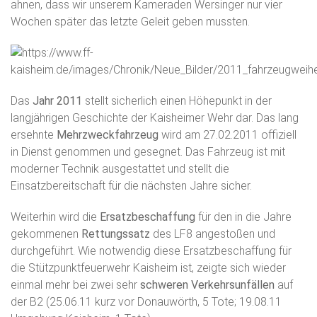
ahnen, dass wir unserem Kameraden Wersinger nur vier
Wochen später das letzte Geleit geben mussten.
Das
Jahr 2011
stellt sicherlich einen Höhepunkt in der
langjährigen Geschichte der Kaisheimer Wehr dar. Das lang
ersehnte
Mehrzweckfahrzeug
wird am 27.02.2011 offiziell
in Dienst genommen und gesegnet. Das Fahrzeug ist mit
moderner Technik ausgestattet und stellt die
Einsatzbereitschaft für die nächsten Jahre sicher.
Weiterhin wird die
Ersatzbeschaffung
für den in die Jahre
gekommenen
Rettungssatz
des LF8 angestoßen und
durchgeführt. Wie notwendig diese Ersatzbeschaffung für
die Stützpunktfeuerwehr Kaisheim ist, zeigte sich wieder
einmal mehr bei zwei sehr
schweren Verkehrsunfällen
auf
der B2 (25.06.11 kurz vor Donauwörth, 5 Tote; 19.08.11