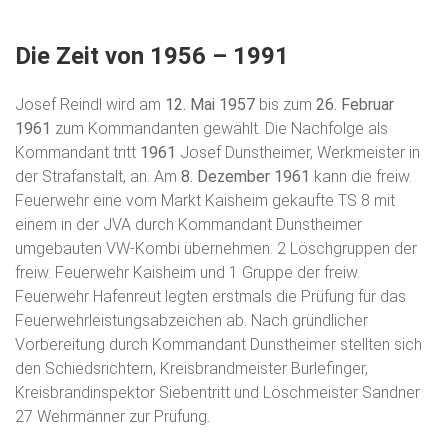
Die Zeit von 1956 – 1991
Josef Reindl wird am
12. Mai 1957
bis zum
26. Februar
1961
zum Kommandanten gewählt. Die Nachfolge als
Kommandant tritt
1961
Josef Dunstheimer, Werkmeister in
der Strafanstalt, an. Am
8. Dezember 1961
kann die freiw.
Feuerwehr eine vom Markt Kaisheim gekaufte TS 8 mit
einem in der JVA durch Kommandant Dunstheimer
umgebauten VW-Kombi übernehmen. 2 Löschgruppen der
freiw. Feuerwehr Kaisheim und 1 Gruppe der freiw.
Feuerwehr Hafenreut legten erstmals die Prüfung für das
Feuerwehrleistungsabzeichen ab. Nach gründlicher
Vorbereitung durch Kommandant Dunstheimer stellten sich
den Schiedsrichtern, Kreisbrandmeister Burlefinger,
Kreisbrandinspektor Siebentritt und Löschmeister Sandner
27 Wehrmänner zur Prüfung.