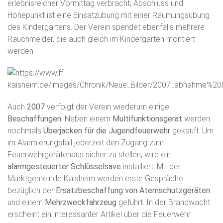
erlebnisreicher Vormittag verbracht; Abschluss und
Höhepunkt ist eine Einsatzübung mit einer Räumungsübung
des Kindergartens. Der Verein spendet ebenfalls mehrere
Rauchmelder, die auch gleich im Kindergarten montiert
werden.
Auch
2007
verfolgt der Verein wiederum einige
Beschaffungen
. Neben einem
Multifunktionsgerät
werden
nochmals
Überjacken für die Jugendfeuerwehr
gekauft. Um
im Alarmierungsfall jederzeit den Zugang zum
Feuerwehrgerätehaus sicher zu stellen, wird ein
alarmgesteuerter Schlüsselsave
installiert. Mit der
Marktgemeinde Kaisheim werden erste Gespräche
bezüglich der
Ersatzbeschaffung von Atemschutzgeräten
und einem
Mehrzweckfahrzeug
geführt. In der Brandwacht
erscheint ein interessanter Artikel über die Feuerwehr