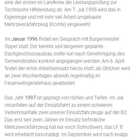
eine der ersten im Landkreis die Leistungsprüfung zur
Technische Hilfeleistung ab. Am 7. Juli 1995 wird das in
Eigenregie und mit sehr viel Arbeit umgebaute
Mehrzweckfahrzeug (Kombi) eingeweiht.
Im
Januar 1996
findet ein Gespräch mit Bürgermeister
Oppel statt. Der bereits seit längerem geplante
Dachgeschossausbau sollte nun nach Genehmigung des
Gemeinderates konkret angegangen werden. Am 6. April
findet der erste Arbeitseinsatz hierzu statt; ab Oktober wird
an zwei Wochentagen abends regelmäßig im
Feuerwehrgerätehaus gearbeitet.
Das Jahr
1997
ist geprägt von Höhen und Tiefen. Im Juli
verunfallen auf der Einsatzfahrt zu einem schweren
Verkehrsunfalle zwei unserer Einsatzfahrzeuge auf der B2.
Das erst seit zwei Jahren im Einsatz befindliche
Mehrzweckfahrzeug hat nur noch Schrottwert, das LF 8
wird erheblich beschädigt. Im September wird nach knapp