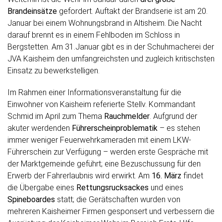
Brandeinsätze
gefordert. Auftakt der Brandserie ist am 20.
Januar bei einem Wohnungsbrand in Altisheim. Die Nacht
darauf brennt es in einem Fehlboden im Schloss in
Bergstetten. Am 31.Januar gibt es in der Schuhmacherei der
JVA Kaisheim den umfangreichsten und zugleich kritischsten
Einsatz zu bewerkstelligen.
Im Rahmen einer Informationsveranstaltung für die
Einwohner von Kaisheim referierte Stellv. Kommandant
Schmid im April zum Thema
Rauchmelder
. Aufgrund der
akuter werdenden
Führerscheinproblematik
– es stehen
immer weniger Feuerwehrkameraden mit einem LKW-
Führerschein zur Verfügung – werden erste Gespräche mit
der Marktgemeinde geführt; eine Bezuschussung für den
Erwerb der Fahrerlaubnis wird erwirkt. Am
16. März
findet
die Übergabe eines
Rettungsrucksackes
und eines
Spineboardes
statt; die Gerätschaften wurden von
mehreren Kaisheimer Firmen gesponsert und verbessern die