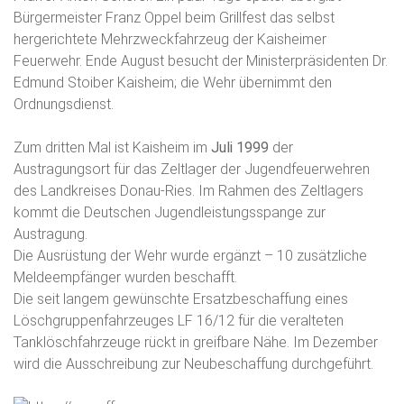
Bürgermeister Franz Oppel beim Grillfest das selbst
hergerichtete Mehrzweckfahrzeug der Kaisheimer
Feuerwehr. Ende August besucht der Ministerpräsidenten Dr.
Edmund Stoiber Kaisheim; die Wehr übernimmt den
Ordnungsdienst.
Zum dritten Mal ist Kaisheim im
Juli 1999
der
Austragungsort für das Zeltlager der Jugendfeuerwehren
des Landkreises Donau-Ries. Im Rahmen des Zeltlagers
kommt die Deutschen Jugendleistungsspange zur
Austragung.
Die Ausrüstung der Wehr wurde ergänzt – 10 zusätzliche
Meldeempfänger wurden beschafft.
Die seit langem gewünschte Ersatzbeschaffung eines
Löschgruppenfahrzeuges LF 16/12 für die veralteten
Tanklöschfahrzeuge rückt in greifbare Nähe. Im Dezember
wird die Ausschreibung zur Neubeschaffung durchgeführt.