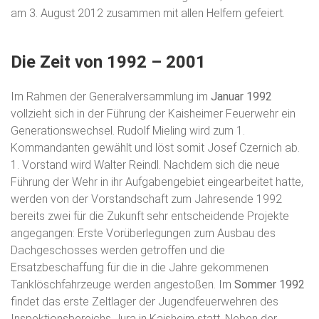
am 3. August 2012 zusammen mit allen Helfern gefeiert.
Die Zeit von 1992 – 2001
Im Rahmen der Generalversammlung im
Januar 1992
vollzieht sich in der Führung der Kaisheimer Feuerwehr ein
Generationswechsel. Rudolf Mieling wird zum 1.
Kommandanten gewählt und löst somit Josef Czernich ab.
1. Vorstand wird Walter Reindl. Nachdem sich die neue
Führung der Wehr in ihr Aufgabengebiet eingearbeitet hatte,
werden von der Vorstandschaft zum Jahresende 1992
bereits zwei für die Zukunft sehr entscheidende Projekte
angegangen: Erste Vorüberlegungen zum Ausbau des
Dachgeschosses werden getroffen und die
Ersatzbeschaffung für die in die Jahre gekommenen
Tanklöschfahrzeuge werden angestoßen. Im
Sommer 1992
findet das erste Zeltlager der Jugendfeuerwehren des
Inspektionsbereichs Jura in Kaisheim statt. Neben der