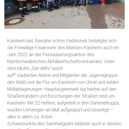
Kaisheim |as|. Beinahe schon traditionell, beteiligte sich
die Freiwillige Feuerwehr des Marktes Kaisheim auch im
Jahr 2022 an der Flursäuberungsaktion des
Nordschwäbischen Abfallwirtschaftsverbandes. Unter
dem Motto „Der AWV räumt
auf!“ säuberten Aktive und Mitglieder der Jugendgruppe
den Wald und die Flur um Kaisheim von Unrat und wilden
Müllablagerungen. Hauptaugenmerk lag hierbei auf den
Straßenrändern und Böschungen der Straßen rund um
Kaisheim. Mit 22 Helfern, aufgeteilt in drei Sammeltrupps,
wurden Unmengen an Müll aufgespürt und beseitigt –
alles in allem ca. 4cbm.
Schwerpunkte des Sammelgutes bildeten auch in diesem