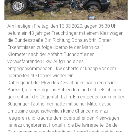
Am heutigen Freitag, den 13.03.2020, gegen 05.30 Uhr,
befuhr ein 43-jähriger Treuchtlinger mit einem Kleinwagen
die Bundesstraße 2 in Richtung Donauwörth. Ersten
Erkenntnissen zufolge überholte der Mann ca. 1
Kilometer nach der Abfahrt Buchdorf einen
vorausfahrenden Lkw. Aufgrund eines
entgegenkommenden Lkw scherte er knapp vor dem
überholten 40-Tonner wieder ein.
Dabei geriet der Pkw des 43-Jährigen nach rechts ins
Bankett, in der Folge ins Schleudern und schließlich quer
gedreht auf die Gegenfahrbahn. Ein entgegenkommender
30-jähriger Tapfheimer hatte mit seiner Mittelklasse-
Limousine augenscheinlich keine Chance mehr zu
reagieren und krachte dem querstehenden Kleinwagen
nahezu ungebremst frontal in die Beifahrerseite. Beide