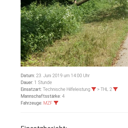
Datum:
23. Juni 2019 um 14:00 Uhr
Dauer:
1 Stunde
Einsatzart:
Technische Hilfeleistung
> THL 2
Mannschaftsstärke:
4
Fahrzeuge:
MZF