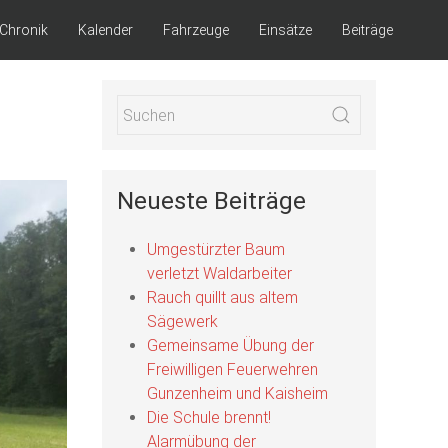
Chronik
Kalender
Fahrzeuge
Einsätze
Beiträge
Neueste Beiträge
Umgestürzter Baum
verletzt Waldarbeiter
Rauch quillt aus altem
Sägewerk
Gemeinsame Übung der
Freiwilligen Feuerwehren
Gunzenheim und Kaisheim
Die Schule brennt!
Alarmübung der