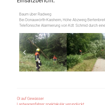
Einsatzbericht:
Baum über Radweg
Bei Donauwörth-Kaisheim, Höhe Abzweig Bertenbrei
Telefonische Alarmierung von Kdt. Schmid durch ei
Öl auf Gewässer
Lastwagenfahrer spektakulär verunglückt