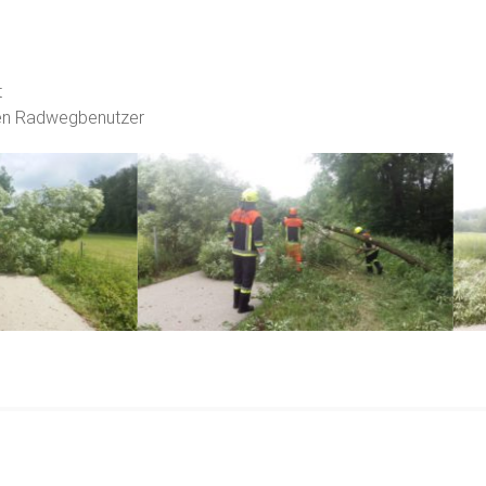
t
nen Radwegbenutzer