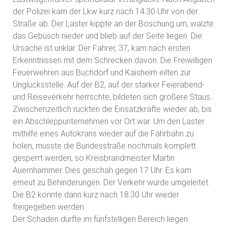
der Polizei kam der Lkw kurz nach 14.30 Uhr von der
Straße ab. Der Laster kippte an der Böschung um, walzte
das Gebüsch nieder und blieb auf der Seite liegen. Die
Ursache ist unklar. Der Fahrer, 37, kam nach ersten
Erkenntnissen mit dem Schrecken davon. Die Freiwilligen
Feuerwehren aus Buchdorf und Kaisheim eilten zur
Unglücksstelle. Auf der B2, auf der starker Feierabend-
und Reiseverkehr herrschte, bildeten sich größere Staus.
Zwischenzeitlich rückten die Einsatzkräfte wieder ab, bis
ein Abschleppunternehmen vor Ort war. Um den Laster
mithilfe eines Autokrans wieder auf die Fahrbahn zu
holen, musste die Bundesstraße nochmals komplett
gesperrt werden, so Kreisbrandmeister Martin
Auernhammer. Dies geschah gegen 17 Uhr. Es kam
erneut zu Behinderungen. Der Verkehr wurde umgeleitet.
Die B2 konnte dann kurz nach 18.30 Uhr wieder
freigegeben werden.
Der Schaden dürfte im fünfstelligen Bereich liegen.