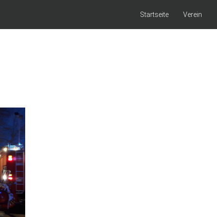
Startseite
Verein
rkt Kaisheim