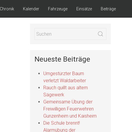
Chronik
Kalender
Fahrzeuge
Einsätze
Beiträge
Neueste Beiträge
Umgestürzter Baum
verletzt Waldarbeiter
Rauch quillt aus altem
Sägewerk
Gemeinsame Übung der
Freiwilligen Feuerwehren
Gunzenheim und Kaisheim
Die Schule brennt!
Alarmübung der