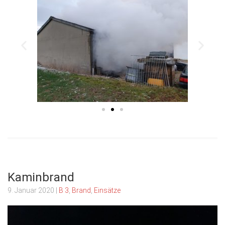
Kaminbrand
9. Januar 2020
|
B 3
,
Brand
,
Einsätze