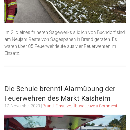
Im Silo eines früheren Sägewerks südlich von Buchdorf sind
am Neujahr Reste von Sägespänen in Brand geraten. Es
waren über 85 Feuerwehrleute aus vier Feuerwehren im
Einsatz.
Die Schule brennt! Alarmübung der
Feuerwehren des Markt Kaisheim
17. November 2023
|
Brand
,
Einsätze
,
Übung
Leave a Comment