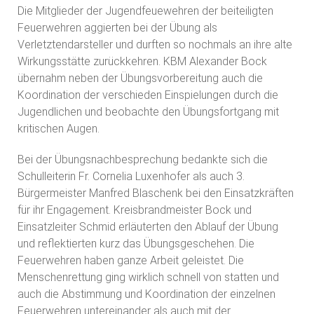
Die Mitglieder der Jugendfeuewehren der beiteiligten
Feuerwehren aggierten bei der Übung als
Verletztendarsteller und durften so nochmals an ihre alte
Wirkungsstätte zurückkehren. KBM Alexander Bock
übernahm neben der Übungsvorbereitung auch die
Koordination der verschieden Einspielungen durch die
Jugendlichen und beobachte den Übungsfortgang mit
kritischen Augen.
Bei der Übungsnachbesprechung bedankte sich die
Schulleiterin Fr. Cornelia Luxenhofer als auch 3.
Bürgermeister Manfred Blaschenk bei den Einsatzkräften
für ihr Engagement. Kreisbrandmeister Bock und
Einsatzleiter Schmid erläuterten den Ablauf der Übung
und reflektierten kurz das Übungsgeschehen. Die
Feuerwehren haben ganze Arbeit geleistet. Die
Menschenrettung ging wirklich schnell von statten und
auch die Abstimmung und Koordination der einzelnen
Feuerwehren untereinander als auch mit der