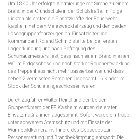
Um 18.40 Uhr erfolgte Alarmierunge mit Sirene zu einem
Brand in der Grundschule in der Schulstraße. In Folge
rückten als erstes die Einsatzkräfte der Feuerwehr
Kaisheim mit dem Mehrzweckfahrzeug und den beiden
Löschgruppenfahrzeugen an. Einsatzleiter und
Kommandant Roland Schmid stellte bei der ersten
Lageerkundung und nach Befragung des
Schulhausmeisters fest, dass nach einem Brand in einem
WC im Erdgeschoss und nach starker Rauchentwicklung
das Treppenhaus nicht mehr passierbar war und dass
neben 2 vermissten Personen insgesamt 16 Kinder im 1.
Stock der Schule eingeschlossen waren.
Durch Zugführer Walter Reindl und den beiden
Gruppenführern der FF Kaisheim wurden die ersten
Einsatzmaßnahmen abgestimmt. Sofort wurde ein Trupp
unter schwerem Atemschutz und mit Einsatz der
Wärmebildkamera ins Innere des Gebäudes zur
Personenrettung und Brandbekämpfung entsandt. Die