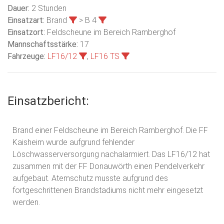
Dauer:
2 Stunden
Einsatzart:
Brand
> B 4
Einsatzort:
Feldscheune im Bereich Ramberghof
Mannschaftsstärke:
17
Fahrzeuge:
LF16/12
,
LF16 TS
Einsatzbericht:
Brand einer Feldscheune im Bereich Ramberghof. Die FF
Kaisheim wurde aufgrund fehlender
Löschwasserversorgung nachalarmiert. Das LF16/12 hat
zusammen mit der FF Donauwörth einen Pendelverkehr
aufgebaut. Atemschutz musste aufgrund des
fortgeschrittenen Brandstadiums nicht mehr eingesetzt
werden.