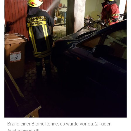
Brand einer Biomülltonne; es wurde vor ca. 2 Tagen
Asche eingefüllt.