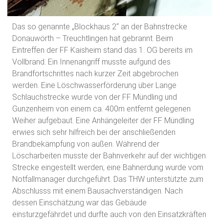
Das so genannte „Blockhaus 2“ an der Bahnstrecke
Donauwörth – Treuchtlingen hat gebrannt. Beim
Eintreffen der FF Kaisheim stand das 1. OG bereits im
Vollbrand. Ein Innenangriff musste aufgund des
Brandfortschrittes nach kurzer Zeit abgebrochen
werden. Eine Löschwasserförderung über Lange
Schlauchstrecke wurde von der FF Mündling und
Gunzenheim von einem ca. 400m entfernt gelegenen
Weiher aufgebaut. Eine Anhängeleiter der FF Mündling
erwies sich sehr hilfreich bei der anschließenden
Brandbekämpfung von außen. Während der
Löscharbeiten musste der Bahnverkehr auf der wichtigen
Strecke eingestellt werden; eine Bahnerdung wurde vom
Notfallmanager durchgeführt. Das THW unterstützte zum
Abschlusss mit einem Bausachverständigen. Nach
dessen Einschätzung war das Gebäude
einsturzgefährdet und durfte auch von den Einsatzkräften