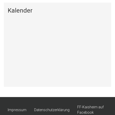
Kalender
FF-Kaisheim auf
Impressum
Datenschutzerklärung
Facebook