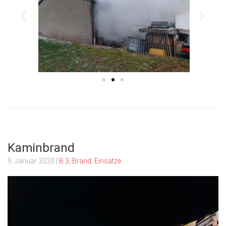
Kaminbrand
9. Januar 2020
|
B 3
,
Brand
,
Einsätze