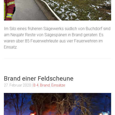
Im Silo eines früheren Sägewerks südlich von Buchdorf sind
am Neujahr Reste von Sägespänen in Brand geraten. Es
waren über 85 Feuerwehrleute aus vier Feuerwehren im
Einsatz.
Brand einer Feldscheune
27. Februar 2020
|
B 4
,
Brand
,
Einsätze